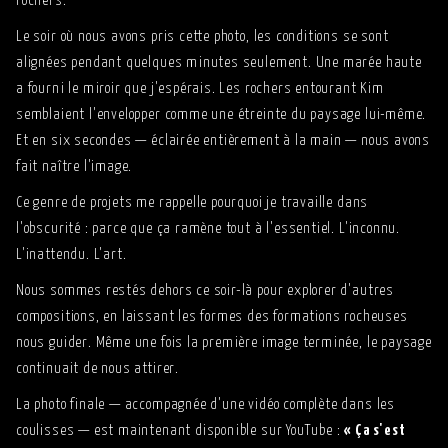
rochers.
Le soir où nous avons pris cette photo, les conditions se sont
alignées pendant quelques minutes seulement. Une marée haute
a fourni le miroir que j'espérais. Les rochers entourant Kim
semblaient l'envelopper comme une étreinte du paysage lui-même.
Et en six secondes — éclairée entièrement à la main — nous avons
fait naître l'image.
Ce genre de projets me rappelle pourquoi je travaille dans
l'obscurité : parce que ça ramène tout à l'essentiel. L'inconnu.
L'inattendu. L'art.
Nous sommes restés dehors ce soir-là pour explorer d'autres
compositions, en laissant les formes des formations rocheuses
nous guider. Même une fois la première image terminée, le paysage
continuait de nous attirer.
La photo finale — accompagnée d'une vidéo complète dans les
coulisses — est maintenant disponible sur YouTube :
« Ça s'est