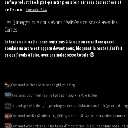
enfin produit ! Le light-painting en plein air avec des rochers et
de l'eau »
-
Épisode 244
Les 3 images que nous avons réalisées ce soir-là avec les
Carrés
Le lendemain matin, nous rentrions à la maison en voiture quand
soudain un arbre est apparu devant nous, bloquant la route ! J'ai fait
ce que j'avais à faire, avec une maladresse totale 😆
Comment je tiens le tube en light painting
3 astuces pour maîtriser le light painting + la Voie lactée
La photographie de light-painting au désert d'Atacama au Chili (galerie d'imag
Comment économiser sur les taxes d'importation lors d'une commande sur Lig