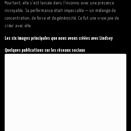
Pourtant, elle s'est lancée dans l'inconnu avec une présence
incroyable. Sa performance était impeccable — un mélange de
concentration, de force et de générosité. Ce fut une vraie joie de
créer avec elle.
Les six images principales que nous avons créées avec Lindsey
Quelques publications sur les réseaux sociaux