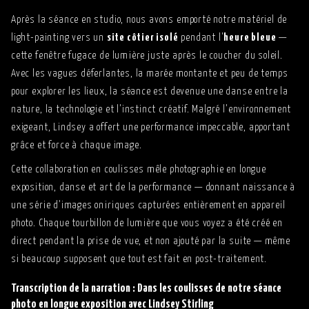
Après la séance en studio, nous avons emporté notre matériel de
light-painting vers un
site côtier isolé
pendant l'
heure bleue
—
cette fenêtre fugace de lumière juste après le coucher du soleil.
Avec les vagues déferlantes, la marée montante et peu de temps
pour explorer les lieux, la séance est devenue une danse entre la
nature, la technologie et l'instinct créatif. Malgré l'environnement
exigeant, Lindsey a offert une performance impeccable, apportant
grâce et force à chaque image.
Cette collaboration en coulisses mêle photographie en longue
exposition, danse et art de la performance — donnant naissance à
une série d'images oniriques capturées entièrement en appareil
photo. Chaque tourbillon de lumière que vous voyez a été créé en
direct pendant la prise de vue, et non ajouté par la suite — même
si beaucoup supposent que tout est fait en post-traitement.
Transcription de la narration : Dans les coulisses de notre séance
photo en longue exposition avec Lindsey Stirling