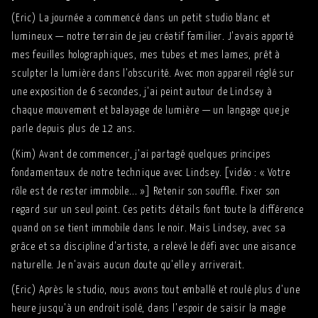
(Eric) La journée a commencé dans un petit studio blanc et
lumineux — notre terrain de jeu créatif familier. J'avais apporté
mes feuilles holographiques, mes tubes et mes lames, prêt à
sculpter la lumière dans l'obscurité. Avec mon appareil réglé sur
une exposition de 6 secondes, j'ai peint autour de Lindsey à
chaque mouvement et balayage de lumière — un langage que je
parle depuis plus de 12 ans.
(Kim) Avant de commencer, j'ai partagé quelques principes
fondamentaux de notre technique avec Lindsey. [vidéo : « Votre
rôle est de rester immobile... »] Retenir son souffle. Fixer son
regard sur un seul point. Ces petits détails font toute la différence
quand on se tient immobile dans le noir. Mais Lindsey, avec sa
grâce et sa discipline d'artiste, a relevé le défi avec une aisance
naturelle. Je n'avais aucun doute qu'elle y arriverait.
(Eric) Après le studio, nous avons tout emballé et roulé plus d'une
heure jusqu'à un endroit isolé, dans l'espoir de saisir la magie