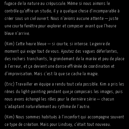
fugace de la nature au crépuscule. Même si nous aimons le
contrôle qu'offre un studio, il y a quelque chose d'incomparable à
créer sous un ciel ouvert. Nous n'avions aucune attente — juste
une courte fenêtre pour explorer et composer avant que l'heure
bleue n'arrive.
(Kim) Cette heure bleue — si courte, si intense. Le genre de
moment qui exige tout de vous. Ajoutez des vagues déferlantes,
des rochers tranchants, le grondement de la marée et peu de place
à l'erreur, et ça devient une danse effrénée de coordination et
d'improvisation. Mais c'est là que se cache la magie.
(Eric) Travailler en équipe a rendu tout cela possible. Kim a pris les
rênes du light-painting pendant que je composais les images, puis
nous avons échangé les rôles pour la dernière série — chacun
s'adaptant naturellement au rythme de l'autre.
(Kim) Nous sommes habitués à l'inconfort qui accompagne souvent
ce type de création. Mais pour Lindsey, c'était tout nouveau.