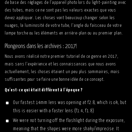
de base des réglages de l'appareil photo lors du light-painting avec
des tubes, mais ce ne sont pas les valeurs exactes que vous
devez appliquer. Les choses vont beaucoup changer selon les
nuages, la luminosité de votre tube, l'angle du faisceau de votre
lampe torche ou les éléments en arrière-plan ou au premier plan.
Plongeons dans les archives : 2017!
Nous avons réalisé notre premier tutoriel de ce genre en 2017,
mais sans l'expérience et les connaissances que nous avons
actuellement, les choses étaient un peu plus sommaires, mais
suffisantes pour se faire une bonne idée de ce concept.
Qu'est-ce qui était différent à l'époque ?
Our fastest 14mm lens was opening at f2.8, which is ok, but
this is easier with a faster lens (f1.4, f1.8)
We were not turning off the flashlight during the exposure,
meaning that the shapes were more shaky/imprecise. It