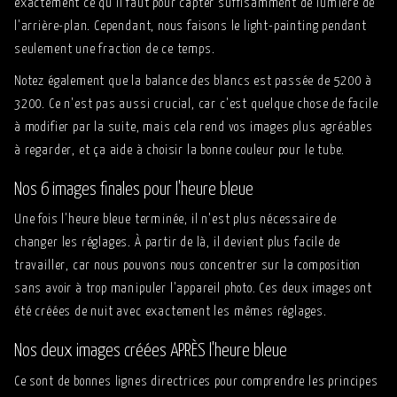
exactement ce qu'il faut pour capter suffisamment de lumière de
l'arrière-plan. Cependant, nous faisons le light-painting pendant
seulement une fraction de ce temps.
Notez également que la balance des blancs est passée de 5200 à
3200. Ce n'est pas aussi crucial, car c'est quelque chose de facile
à modifier par la suite, mais cela rend vos images plus agréables
à regarder, et ça aide à choisir la bonne couleur pour le tube.
Nos 6 images finales pour l'heure bleue
Une fois l'heure bleue terminée, il n'est plus nécessaire de
changer les réglages. À partir de là, il devient plus facile de
travailler, car nous pouvons nous concentrer sur la composition
sans avoir à trop manipuler l'appareil photo. Ces deux images ont
été créées de nuit avec exactement les mêmes réglages.
Nos deux images créées APRÈS l'heure bleue
Ce sont de bonnes lignes directrices pour comprendre les principes