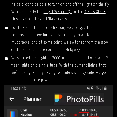
helps a lot to be able to turn on and off the light on the fly.
We use mostly the
Olight Warrior 3s
or the
Klarus Xt2CR
for
this:
lightpainting.art/flashlights
For this specific demonstration, we changed the
composition a few times. It’s not easy to work on
mudcracks, and at some point, we switched from the glow
of the sunset to the core of the Milkyway
We started the night at 2000 lumens, but that was with 2
flashlights on a single tube. With the current lights that
we’re using, and by having two tubes side by side, we get
much much more power