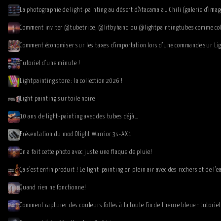
La photographie de light-painting au désert d'Atacama au Chili (galerie d'imag
Comment économiser sur les taxes d'importation lors d'une commande sur Lig
Tutoriel d'une minute !
Lightpainting.store : la collection 2026 !
Light painting sur toile noire
10 ans de light-painting avec des tubes déjà…
Présentation du mod Olight Warrior 3s-AX1
On a fait cette photo avec juste une flaque de pluie!
Ça s'est enfin produit ! Le light-painting en plein air avec des rochers et de l'e
Quand rien ne fonctionne!
Comment capturer des couleurs folles à la toute fin de l'heure bleue : tutoriel