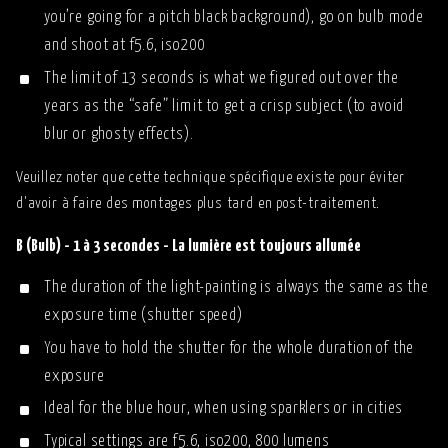
you’re going for a pitch black background), go on bulb mode
and shoot at f5.6, iso200
The limit of 13 seconds is what we figured out over the
years as the “safe” limit to get a crisp subject (to avoid
blur or ghosty effects).
Veuillez noter que cette technique spécifique existe pour éviter
d'avoir à faire des montages plus tard en post-traitement.
B (Bulb) - 1 à 3 secondes - La lumière est toujours allumée
The duration of the light-painting is always the same as the
exposure time (shutter speed)
You have to hold the shutter for the whole duration of the
exposure
Ideal for the blue hour, when using sparklers or in cities
Typical settings are f5.6, iso200, 800 lumens