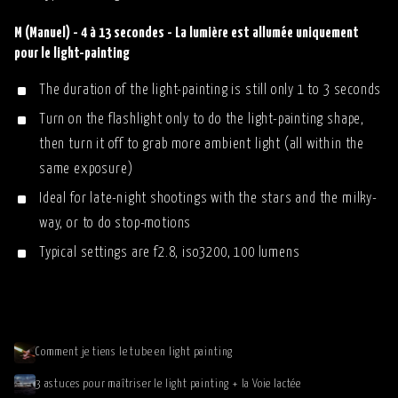
M (Manuel) - 4 à 13 secondes - La lumière est allumée uniquement
pour le light-painting
The duration of the light-painting is still only 1 to 3 seconds
Turn on the flashlight only to do the light-painting shape,
then turn it off to grab more ambient light (all within the
same exposure)
Ideal for late-night shootings with the stars and the milky-
way, or to do stop-motions
Typical settings are f2.8, iso3200, 100 lumens
Comment je tiens le tube en light painting
3 astuces pour maîtriser le light painting + la Voie lactée